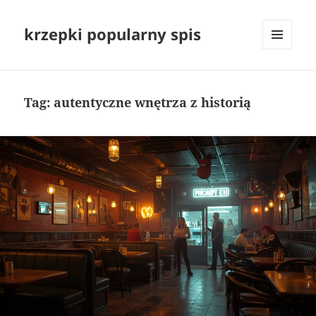
krzepki popularny spis
MENU
I
WIDGETY
Tag:
autentyczne wnętrza z historią