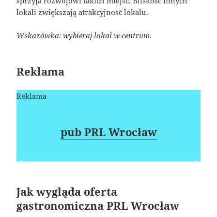
sprzyja rozwojowi takich miejsc. Bliskość innych
lokali zwiększają atrakcyjność lokalu.
Wskazówka: wybieraj lokal w centrum.
Reklama
Reklama
pub PRL Wrocław
Jak wygląda oferta
gastronomiczna PRL Wrocław