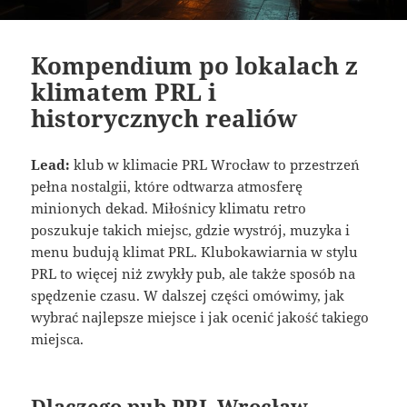
Kompendium po lokalach z
klimatem PRL i
historycznych realiów
Lead:
klub w klimacie PRL Wrocław to przestrzeń
pełna nostalgii, które odtwarza atmosferę
minionych dekad. Miłośnicy klimatu retro
poszukuje takich miejsc, gdzie wystrój, muzyka i
menu budują klimat PRL. Klubokawiarnia w stylu
PRL to więcej niż zwykły pub, ale także sposób na
spędzenie czasu. W dalszej części omówimy, jak
wybrać najlepsze miejsce i jak ocenić jakość takiego
miejsca.
Dlaczego pub PRL Wrocław