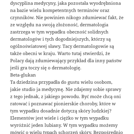
dyscyplina medycyny, jaka pozostała wyodrębniona
na bazie wielu kompetentnych terminów oraz
czynników. Nie powinien nikogo zdumiewać fakt, że
ze względu na swoją złożoność, dermatologia
zastrzega w tym wypadku obecność solidnych
dermatologów i tych dogodniejszych, którzy są
ogólnoświatowej sławy. Tacy dermatologowie są
także obecni w kraju. Warto tutaj stwierdzi, że
Polacy dają zdumiewający przykład dla inny państw
jeśli gra toczy się o dermatologię.
Beta-glukan
Ta dziedzina przypadła do gustu wielu osobom,
jakie studio ja medycynę. Nie zdajemy sobie sprawy
z tego jednak, z jakiego powodu. Być może chcą oni
ratować i poznawać pionierskie choroby, które w
tym wypadku dosadnie dotyczą skóry ludzkiej?
Elementów jest wiele i ciężko w tym wypadku
wyróżnić jeden lubiany. W tym wypadku możemy
mówić o wielu typach schorzeń skóry. Bezpośrednio