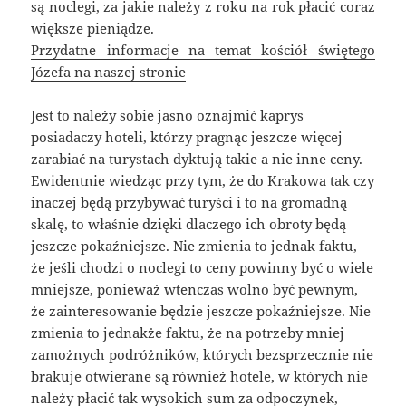
są noclegi, za jakie należy z roku na rok płacić coraz
większe pieniądze.
Przydatne informacje na temat kościół świętego
Józefa na naszej stronie
Jest to należy sobie jasno oznajmić kaprys
posiadaczy hoteli, którzy pragnąc jeszcze więcej
zarabiać na turystach dyktują takie a nie inne ceny.
Ewidentnie wiedząc przy tym, że do Krakowa tak czy
inaczej będą przybywać turyści i to na gromadną
skalę, to właśnie dzięki dlaczego ich obroty będą
jeszcze pokaźniejsze. Nie zmienia to jednak faktu,
że jeśli chodzi o noclegi to ceny powinny być o wiele
mniejsze, ponieważ wtenczas wolno być pewnym,
że zainteresowanie będzie jeszcze pokaźniejsze. Nie
zmienia to jednakże faktu, że na potrzeby mniej
zamożnych podróżników, których bezsprzecznie nie
brakuje otwierane są również hotele, w których nie
należy płacić tak wysokich sum za odpoczynek,