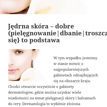
Jędrna skóra – dobre
(pielęgnowanie|dbanie|troszc
się} to podstawa
W tym wypadku jesteśmy
w stanie mówić o
najpopularniejszych
gabinetach odnajdujących
się na obszarze kraju.
Chodzi otwarcie oczywiście o gabinety
dermatologów, gdzie można uzyskać wiele
wiadomości na temat pielęgnacji skóry i balsamach
do cery. Dermatologia to wybitnie złożona