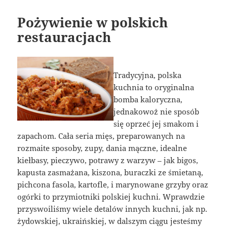
Pożywienie w polskich
restauracjach
Tradycyjna, polska
kuchnia to oryginalna
bomba kaloryczna,
jednakowoż nie sposób
się oprzeć jej smakom i
zapachom. Cała seria mięs, preparowanych na
rozmaite sposoby, zupy, dania mączne, idealne
kiełbasy, pieczywo, potrawy z warzyw – jak bigos,
kapusta zasmażana, kiszona, buraczki ze śmietaną,
pichcona fasola, kartofle, i marynowane grzyby oraz
ogórki to przymiotniki polskiej kuchni. Wprawdzie
przyswoiliśmy wiele detalów innych kuchni, jak np.
żydowskiej, ukraińskiej, w dalszym ciągu jesteśmy