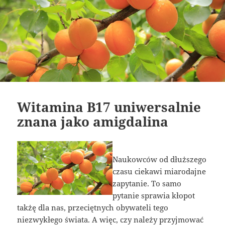
Witamina B17 uniwersalnie
znana jako amigdalina
Naukowców od dłuższego
czasu ciekawi miarodajne
zapytanie. To samo
pytanie sprawia kłopot
takżę dla nas, przeciętnych obywateli tego
niezwykłego świata. A więc, czy należy przyjmować