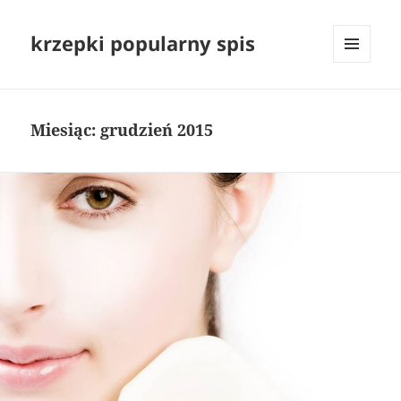
krzepki popularny spis
MENU
I
WIDGETY
Miesiąc:
grudzień 2015