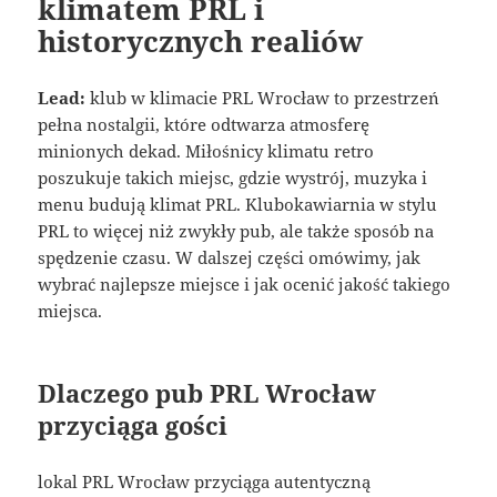
klimatem PRL i
historycznych realiów
Lead:
klub w klimacie PRL Wrocław to przestrzeń
pełna nostalgii, które odtwarza atmosferę
minionych dekad. Miłośnicy klimatu retro
poszukuje takich miejsc, gdzie wystrój, muzyka i
menu budują klimat PRL. Klubokawiarnia w stylu
PRL to więcej niż zwykły pub, ale także sposób na
spędzenie czasu. W dalszej części omówimy, jak
wybrać najlepsze miejsce i jak ocenić jakość takiego
miejsca.
Dlaczego pub PRL Wrocław
przyciąga gości
lokal PRL Wrocław przyciąga autentyczną