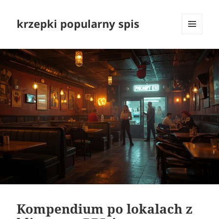
krzepki popularny spis
MENU
I
WIDGETY
Kompendium po lokalach z