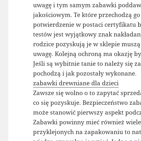
uwagę i tym samym zabawki poddawa
jakościowym. Te które przechodzą go
potwierdzenie w postaci certyfikatu 
testów jest wyjątkowy znak nakładany
rodzice pozyskują je w sklepie muszą
uwagę. Kolejną ochroną ma okazję by
Jeśli są wybitnie tanie to należy się 
pochodzą i jak pozostały wykonane.
zabawki drewniane dla dzieci
Zawsze się wolno o to zapytać sprze
co się pozyskuje. Bezpieczeństwo za
może stanowić pierwszy aspekt pod
Zabawki powinny mieć również wiele
przyklejonych na zapakowaniu to nat