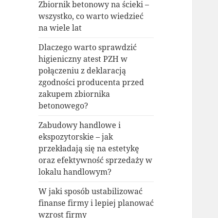
Zbiornik betonowy na ścieki –
wszystko, co warto wiedzieć
na wiele lat
Dlaczego warto sprawdzić
higieniczny atest PZH w
połączeniu z deklaracją
zgodności producenta przed
zakupem zbiornika
betonowego?
Zabudowy handlowe i
ekspozytorskie – jak
przekładają się na estetykę
oraz efektywność sprzedaży w
lokalu handlowym?
W jaki sposób ustabilizować
finanse firmy i lepiej planować
wzrost firmy