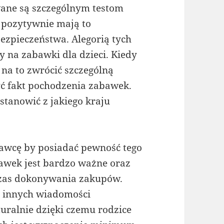
ne są szczególnym testom
 pozytywnie mają to
bezpieczeństwa. Alegorią tych
 na zabawki dla dzieci. Kiedy
 na to zwrócić szczególną
ć fakt pochodzenia zabawek.
zastanowić z jakiego kraju
dawcę by posiadać pewność tego
bawek jest bardzo ważne oraz
czas dokonywania zakupów.
 innych wiadomości
uralnie dzięki czemu rodzice