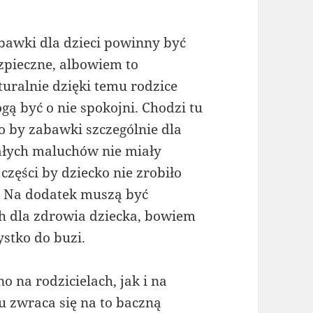
bawki dla dzieci powinny być
zpieczne, albowiem to
turalnie dzięki temu rodzice
gą być o nie spokojni. Chodzi tu
to by zabawki szczególnie dla
łych maluchów nie miały
zęści by dziecko nie zrobiło
i. Na dodatek muszą być
h dla zdrowia dziecka, bowiem
ystko do buzi.
 na rodzicielach, jak i na
 zwraca się na to baczną