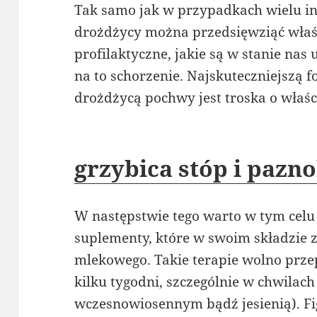
Tak samo jak w przypadkach wielu i
drożdżycy można przedsięwziąć właś
profilaktyczne, jakie są w stanie n
na to schorzenie. Najskuteczniejszą 
drożdżycą pochwy jest troska o właśc
grzybica stóp i pazno
W następstwie tego warto w tym cel
suplementy, które w swoim składzie 
mlekowego. Takie terapie wolno prz
kilku tygodni, szczególnie w chwilac
wczesnowiosennym bądź jesienią). Fi