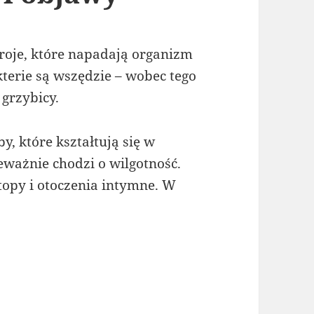
troje, które napadają organizm
kterie są wszędzie – wobec tego
 grzybicy.
, które kształtują się w
eważnie chodzi o wilgotność.
topy i otoczenia intymne. W