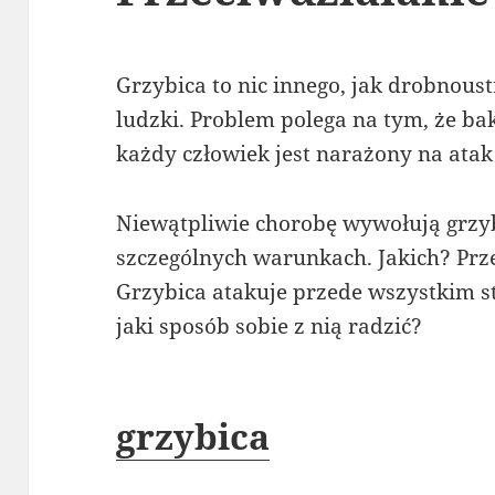
Grzybica to nic innego, jak drobnous
ludzki. Problem polega na tym, że ba
każdy człowiek jest narażony na atak
Niewątpliwie chorobę wywołują grzyby
szczególnych warunkach. Jakich? Prz
Grzybica atakuje przede wszystkim s
jaki sposób sobie z nią radzić?
grzybica