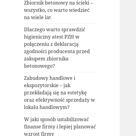
Zbiornik betonowy na ścieki –
wszystko, co warto wiedzieć
na wiele lat
Dlaczego warto sprawdzić
higieniczny atest PZH w
połączeniu z deklaracją
zgodności producenta przed
zakupem zbiornika
betonowego?
Zabudowy handlowe i
ekspozytorskie – jak
przekładają się na estetykę
oraz efektywność sprzedaży w
lokalu handlowym?
W jaki sposób ustabilizować
finanse firmy i lepiej planować
wzrost firmy