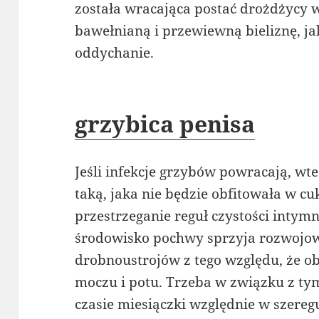
została wracająca postać drożdżycy 
bawełnianą i przewiewną bieliznę, j
oddychanie.
grzybica penisa
Jeśli infekcje grzybów powracają, wte
taką, jaka nie będzie obfitowała w cuk
przestrzeganie reguł czystości intymn
środowisko pochwy sprzyja rozwojow
drobnoustrojów z tego względu, że ob
moczu i potu. Trzeba w związku z ty
czasie miesiączki względnie w szere