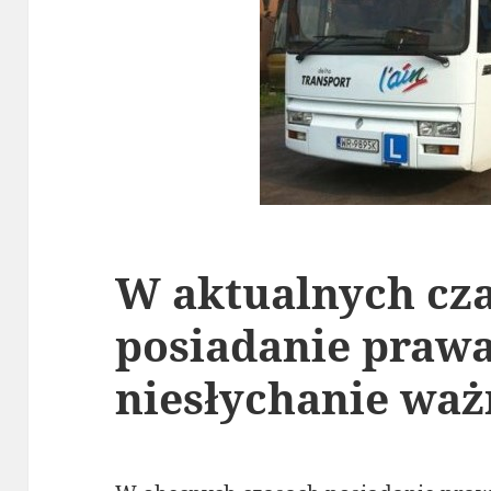
W aktualnych cz
posiadanie prawa 
niesłychanie waż