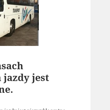
asach
jazdy jest
ne.