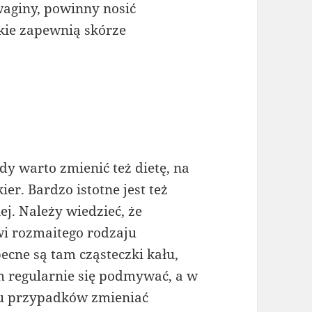
waginy, powinny nosić
akie zapewnią skórze
dy warto zmienić też dietę, na
ier. Bardzo istotne jest też
ej. Należy wiedzieć, że
i rozmaitego rodzaju
ecne są tam cząsteczki kału,
m regularnie się podmywać, a w
gu przypadków zmieniać