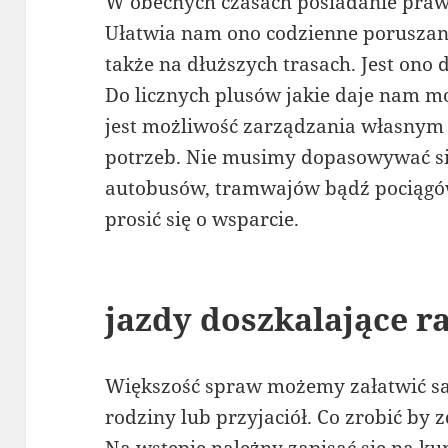
W obecnych czasach posiadanie prawa
Ułatwia nam ono codzienne poruszanie
także na dłuższych trasach. Jest ono
Do licznych plusów jakie daje nam 
jest możliwość zarządzania własnym
potrzeb. Nie musimy dopasowywać si
autobusów, tramwajów bądź pociągó
prosić się o wsparcie.
jazdy doszkalające 
Większość spraw możemy załatwić sam
rodziny lub przyjaciół. Co zrobić by
Na wstępie należny zapisać się na ku