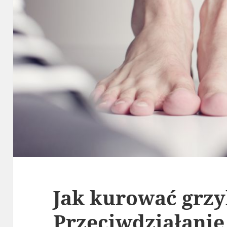
Jak kurować grzy
Przeciwdziałanie