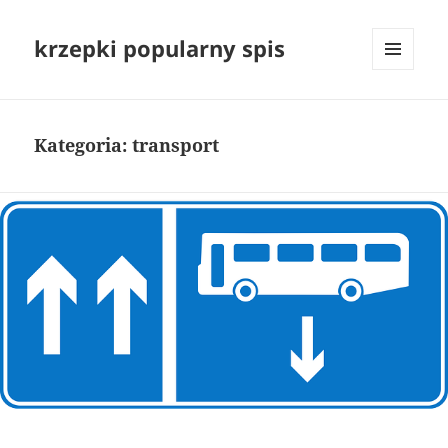
krzepki popularny spis
MENU
I
WIDGETY
Kategoria:
transport