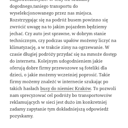
dogodnego,taniego transportu do
wyselekcjonowanego przez nas miejsca.
Rozstrzygając się na podróż busem powinno się
zwrócić uwagę na to jakim pojazdem będziemy
jechać. Czy auto jest sprawne, w dobrym stanie
technicznym, czy podczas upałów możemy liczyć na
klimatyzację, a w trakcie zimy na ogrzewanie. W
czasie długiej podróży przydać się na mmoże dostęp
do internetu. Kolejnym udogodnieniem jakie
oferują dobre firmy przewozowe są foteliki dla
dzieci, o jakie możemy wcześniej poprosić. Takie
firmy możemy znaleźć w internecie szukając po
takich hasłach
busy do niemiec Kraków
. To pozwoli
nam sprecyzować cel podróży bo transportowców
reklamujących w sieci jest dużo im konkretniej
zadamy zapytanie tym dokładniejszą odpowiedź
pozyskamy.