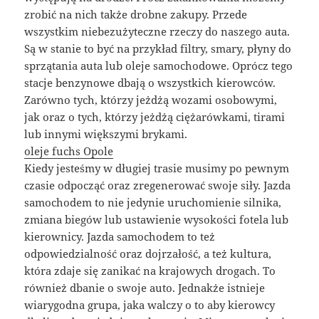
zrobić na nich także drobne zakupy. Przede
wszystkim niebezużyteczne rzeczy do naszego auta.
Są w stanie to być na przykład filtry, smary, płyny do
sprzątania auta lub oleje samochodowe. Oprócz tego
stacje benzynowe dbają o wszystkich kierowców.
Zarówno tych, którzy jeżdżą wozami osobowymi,
jak oraz o tych, którzy jeżdżą ciężarówkami, tirami
lub innymi większymi brykami.
oleje fuchs Opole
Kiedy jesteśmy w długiej trasie musimy po pewnym
czasie odpocząć oraz zregenerować swoje siły. Jazda
samochodem to nie jedynie uruchomienie silnika,
zmiana biegów lub ustawienie wysokości fotela lub
kierownicy. Jazda samochodem to też
odpowiedzialność oraz dojrzałość, a też kultura,
która zdaje się zanikać na krajowych drogach. To
również dbanie o swoje auto. Jednakże istnieje
wiarygodna grupa, jaka walczy o to aby kierowcy