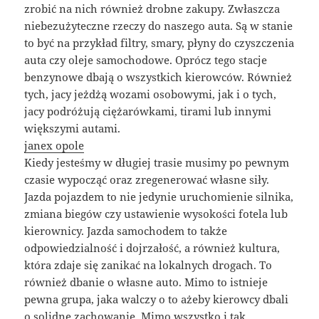
zrobić na nich również drobne zakupy. Zwłaszcza
niebezużyteczne rzeczy do naszego auta. Są w stanie
to być na przykład filtry, smary, płyny do czyszczenia
auta czy oleje samochodowe. Oprócz tego stacje
benzynowe dbają o wszystkich kierowców. Również
tych, jacy jeżdżą wozami osobowymi, jak i o tych,
jacy podróżują ciężarówkami, tirami lub innymi
większymi autami.
janex opole
Kiedy jesteśmy w długiej trasie musimy po pewnym
czasie wypocząć oraz zregenerować własne siły.
Jazda pojazdem to nie jedynie uruchomienie silnika,
zmiana biegów czy ustawienie wysokości fotela lub
kierownicy. Jazda samochodem to także
odpowiedzialność i dojrzałość, a również kultura,
która zdaje się zanikać na lokalnych drogach. To
również dbanie o własne auto. Mimo to istnieje
pewna grupa, jaka walczy o to ażeby kierowcy dbali
o solidne zachowanie. Mimo wszystko i tak