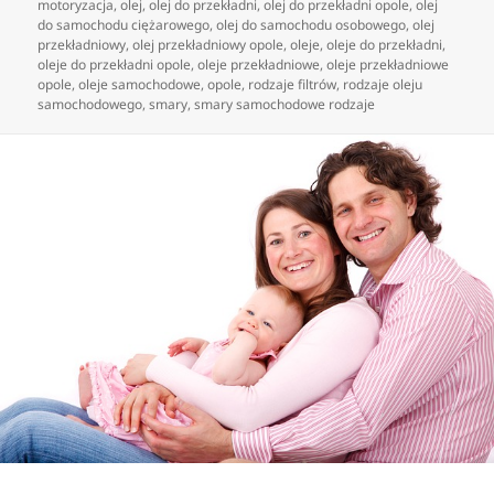
motoryzacja
,
olej
,
olej do przekładni
,
olej do przekładni opole
,
olej
do samochodu ciężarowego
,
olej do samochodu osobowego
,
olej
przekładniowy
,
olej przekładniowy opole
,
oleje
,
oleje do przekładni
,
oleje do przekładni opole
,
oleje przekładniowe
,
oleje przekładniowe
opole
,
oleje samochodowe
,
opole
,
rodzaje filtrów
,
rodzaje oleju
samochodowego
,
smary
,
smary samochodowe rodzaje