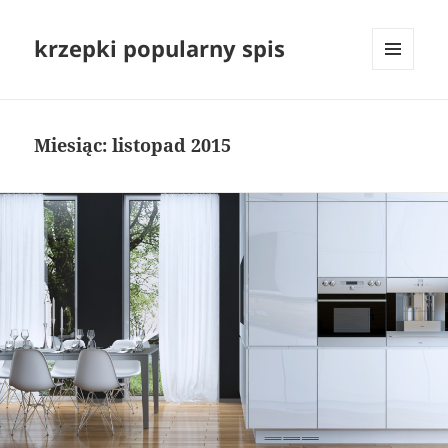
krzepki popularny spis
MENU
I
WIDGETY
Miesiąc:
listopad 2015