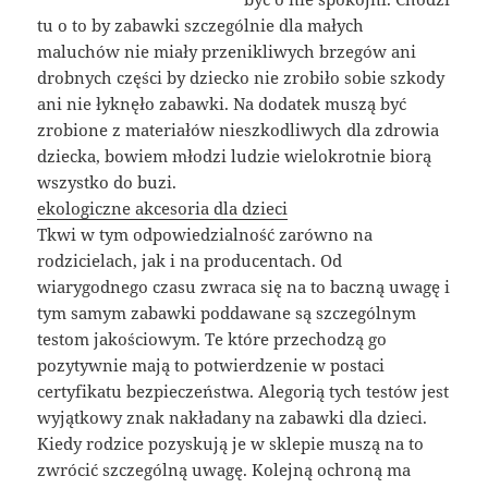
tu o to by zabawki szczególnie dla małych
maluchów nie miały przenikliwych brzegów ani
drobnych części by dziecko nie zrobiło sobie szkody
ani nie łyknęło zabawki. Na dodatek muszą być
zrobione z materiałów nieszkodliwych dla zdrowia
dziecka, bowiem młodzi ludzie wielokrotnie biorą
wszystko do buzi.
ekologiczne akcesoria dla dzieci
Tkwi w tym odpowiedzialność zarówno na
rodzicielach, jak i na producentach. Od
wiarygodnego czasu zwraca się na to baczną uwagę i
tym samym zabawki poddawane są szczególnym
testom jakościowym. Te które przechodzą go
pozytywnie mają to potwierdzenie w postaci
certyfikatu bezpieczeństwa. Alegorią tych testów jest
wyjątkowy znak nakładany na zabawki dla dzieci.
Kiedy rodzice pozyskują je w sklepie muszą na to
zwrócić szczególną uwagę. Kolejną ochroną ma