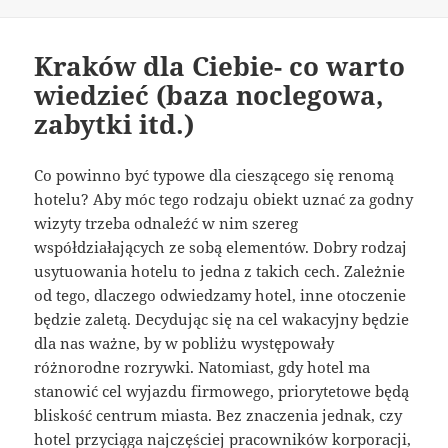
Kraków dla Ciebie- co warto
wiedzieć (baza noclegowa,
zabytki itd.)
Co powinno być typowe dla cieszącego się renomą
hotelu? Aby móc tego rodzaju obiekt uznać za godny
wizyty trzeba odnaleźć w nim szereg
współdziałających ze sobą elementów. Dobry rodzaj
usytuowania hotelu to jedna z takich cech. Zależnie
od tego, dlaczego odwiedzamy hotel, inne otoczenie
będzie zaletą. Decydując się na cel wakacyjny będzie
dla nas ważne, by w pobliżu występowały
różnorodne rozrywki. Natomiast, gdy hotel ma
stanowić cel wyjazdu firmowego, priorytetowe będą
bliskość centrum miasta. Bez znaczenia jednak, czy
hotel przyciąga najczęściej pracowników korporacji,