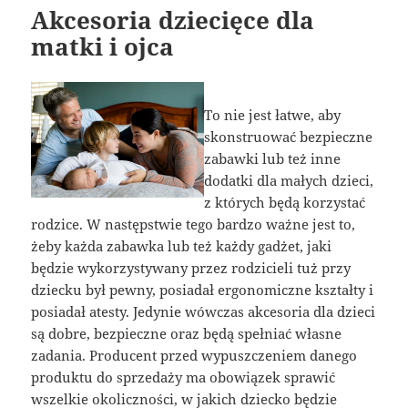
Akcesoria dziecięce dla
matki i ojca
To nie jest łatwe, aby
skonstruować bezpieczne
zabawki lub też inne
dodatki dla małych dzieci,
z których będą korzystać
rodzice. W następstwie tego bardzo ważne jest to,
żeby każda zabawka lub też każdy gadżet, jaki
będzie wykorzystywany przez rodzicieli tuż przy
dziecku był pewny, posiadał ergonomiczne kształty i
posiadał atesty. Jedynie wówczas akcesoria dla dzieci
są dobre, bezpieczne oraz będą spełniać własne
zadania. Producent przed wypuszczeniem danego
produktu do sprzedaży ma obowiązek sprawić
wszelkie okoliczności, w jakich dziecko będzie