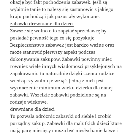
okazję być fakt pochodzenia zabawek. Jeśli są
wybitnie tanie to należy się zastanowić z jakiego
kraju pochodzą i jak pozostały wykonane.
zabawki drewniane dla dzieci
Zawsze się wolno o to zapytać sprzedawcę by
posiadać pewność tego co się pozyskuje.
Bezpieczeństwo zabawek jest bardzo ważne oraz
może stanowić pierwszy aspekt podczas
dokonywania zakupów. Zabawki powinny mieć
również wiele innych wiadomości przyklejonych na
zapakowaniu to naturalnie dzięki czemu rodzice
wiedzą czy wolno je wziąć. Jedną z nich jest
wyznaczenie minimum wieku dziecka dla danej
zabawki. Wszelkie zabawki podzielone są na
rodzaje wiekowe.
drewniane dla dzieci
To pozwala odróżnić zabawki od siebie i zrobić
porządny zakup. Zabawki dla malutkich dzieci które
mają parę miesięcy muszą być niesłychanie łatwe i