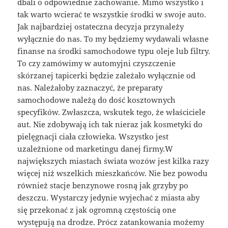
dbali o odpowiednie zachowanie. Mimo wszystko i
tak warto wcierać te wszystkie środki w swoje auto.
Jak najbardziej ostateczna decyzja przynależy
wyłącznie do nas. To my będziemy wydawali własne
finanse na środki samochodowe typu oleje lub filtry.
To czy zamówimy w automyjni czyszczenie
skórzanej tapicerki będzie zależało wyłącznie od
nas. Należałoby zaznaczyć, że preparaty
samochodowe należą do dość kosztownych
specyfików. Zwłaszcza, wskutek tego, że właściciele
aut. Nie zdobywają ich tak nieraz jak kosmetyki do
pielęgnacji ciała człowieka. Wszystko jest
uzależnione od marketingu danej firmy.W
największych miastach świata wozów jest kilka razy
więcej niż wszelkich mieszkańców. Nie bez powodu
również stacje benzynowe rosną jak grzyby po
deszczu. Wystarczy jedynie wyjechać z miasta aby
się przekonać z jak ogromną częstością one
występują na drodze. Prócz zatankowania możemy