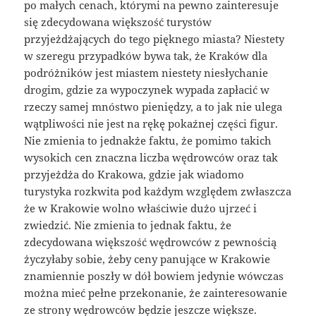
po małych cenach, którymi na pewno zainteresuje
się zdecydowana większość turystów
przyjeżdżających do tego pięknego miasta? Niestety
w szeregu przypadków bywa tak, że Kraków dla
podróżników jest miastem niestety niesłychanie
drogim, gdzie za wypoczynek wypada zapłacić w
rzeczy samej mnóstwo pieniędzy, a to jak nie ulega
wątpliwości nie jest na rękę pokaźnej części figur.
Nie zmienia to jednakże faktu, że pomimo takich
wysokich cen znaczna liczba wędrowców oraz tak
przyjeżdża do Krakowa, gdzie jak wiadomo
turystyka rozkwita pod każdym względem zwłaszcza
że w Krakowie wolno właściwie dużo ujrzeć i
zwiedzić. Nie zmienia to jednak faktu, że
zdecydowana większość wędrowców z pewnością
życzyłaby sobie, żeby ceny panujące w Krakowie
znamiennie poszły w dół bowiem jedynie wówczas
można mieć pełne przekonanie, że zainteresowanie
ze strony wędrowców będzie jeszcze większe.