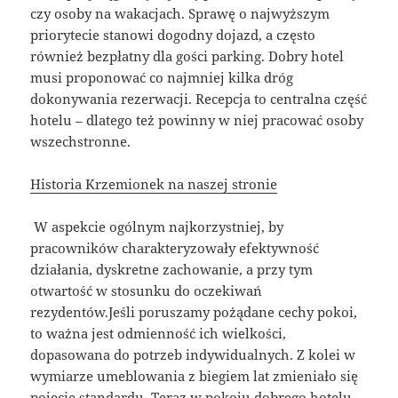
czy osoby na wakacjach. Sprawę o najwyższym
priorytecie stanowi dogodny dojazd, a często
również bezpłatny dla gości parking. Dobry hotel
musi proponować co najmniej kilka dróg
dokonywania rezerwacji. Recepcja to centralna część
hotelu – dlatego też powinny w niej pracować osoby
wszechstronne.
Historia Krzemionek na naszej stronie
W aspekcie ogólnym najkorzystniej, by
pracowników charakteryzowały efektywność
działania, dyskretne zachowanie, a przy tym
otwartość w stosunku do oczekiwań
rezydentów.Jeśli poruszamy pożądane cechy pokoi,
to ważna jest odmienność ich wielkości,
dopasowana do potrzeb indywidualnych. Z kolei w
wymiarze umeblowania z biegiem lat zmieniało się
pojęcie standardu. Teraz w pokoju dobrego hotelu