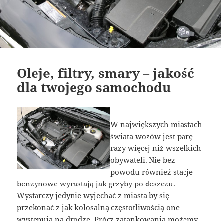
Oleje, filtry, smary – jakość
dla twojego samochodu
W największych miastach
świata wozów jest parę
razy więcej niż wszelkich
obywateli. Nie bez
powodu również stacje
benzynowe wyrastają jak grzyby po deszczu.
Wystarczy jedynie wyjechać z miasta by się
przekonać z jak kolosalną częstotliwością one
występują na drodze. Prócz zatankowania możemy