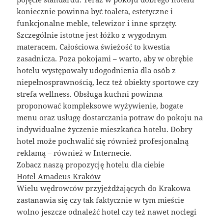
koniecznie powinna być toaleta, estetyczne i
funkcjonalne meble, telewizor i inne sprzęty.
Szczególnie istotne jest łóżko z wygodnym
materacem. Całościowa świeżość to kwestia
zasadnicza. Poza pokojami – warto, aby w obrębie
hotelu występowały udogodnienia dla osób z
niepełnosprawnością, lecz też obiekty sportowe czy
strefa wellness. Obsługa kuchni powinna
proponować kompleksowe wyżywienie, bogate
menu oraz usługę dostarczania potraw do pokoju na
indywidualne życzenie mieszkańca hotelu. Dobry
hotel może pochwalić się również profesjonalną
reklamą – również w Internecie.
Zobacz naszą propozycję hotelu dla ciebie
Hotel Amadeus Kraków
Wielu wędrowców przyjeżdżających do Krakowa
zastanawia się czy tak faktycznie w tym mieście
wolno jeszcze odnaleźć hotel czy też nawet noclegi