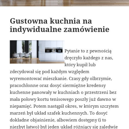
Gustowna kuchnia na
indywidualne zamówienie
Pytanie to z pewnością
dręczyło każdego z nas,
który kupił lub
zdecydował się pod każdym względem
wyremontować mieszkanie. Czasy gdy olbrzymie,
pracochłonne oraz dosyć siermiężne kredensy
kuchenne panowały w kuchniach o przestrzeni bez
mała połowy kortu tenisowego poszły już dawno w
niepamięć. Potem nastąpił okres, w którym szczytem
marzeń był układ szafek kuchennych. To dosyć
dokładne objaśnienie, albowiem dostępny (i to
niezbyt łatwo) był jeden układ różniący się zaledwie