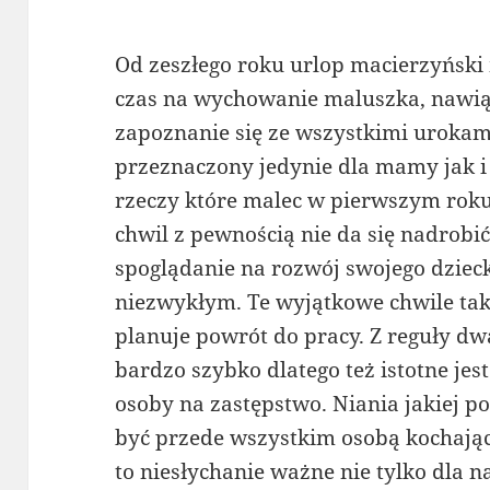
Od zeszłego roku urlop macierzyński 
czas na wychowanie maluszka, nawią
zapoznanie się ze wszystkimi urokami
przeznaczony jedynie dla mamy jak i
rzeczy które malec w pierwszym roku 
chwil z pewnością nie da się nadrobić
spoglądanie na rozwój swojego dziec
niezwykłym. Te wyjątkowe chwile tak
planuje powrót do pracy. Z reguły d
bardzo szybko dlatego też istotne je
osoby na zastępstwo. Niania jakiej 
być przede wszystkim osobą kochającą
to niesłychanie ważne nie tylko dla n