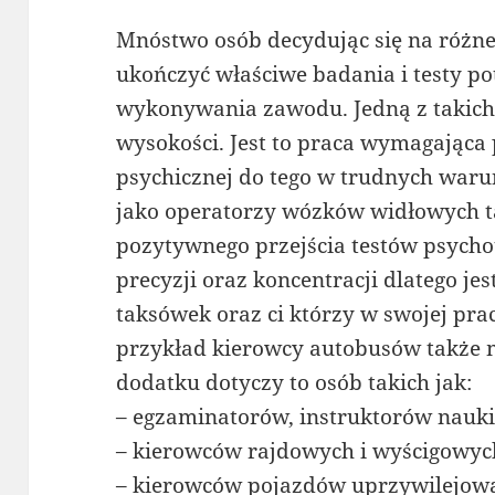
Mnóstwo osób decydując się na różne
ukończyć właściwe badania i testy p
wykonywania zawodu. Jedną z takich 
wysokości. Jest to praca wymagająca 
psychicznej do tego w trudnych war
jako operatorzy wózków widłowych t
pozytywnego przejścia testów psych
precyzji oraz koncentracji dlatego jes
taksówek oraz ci którzy w swojej pra
przykład kierowcy autobusów także m
dodatku dotyczy to osób takich jak:
– egzaminatorów, instruktorów nauki
– kierowców rajdowych i wyścigowyc
– kierowców pojazdów uprzywilejow