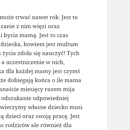
może trwać nawet rok. Jest to
zanie z nim więzi oraz
 bycia mamą. Jest to czas
 dziecka, bowiem jest multum
życia zdoła się nauczyć! Tych
 a uczestniczenie w nich,
ka dla każdej mamy jest czymś
że dobiegają końca o ile mama
wanaście miesięcy razem mija
st odszukanie odpowiedniej
powierzymy własne dziecko musi
 dzieci oraz swoją pracę. Jest
as rodziców ale również dla