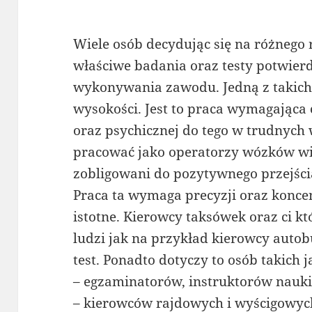
Wiele osób decydując się na różnego
właściwe badania oraz testy potwier
wykonywania zawodu. Jedną z takich 
wysokości. Jest to praca wymagająca 
oraz psychicznej do tego w trudnych
pracować jako operatorzy wózków w
zobligowani do pozytywnego przejści
Praca ta wymaga precyzji oraz koncent
istotne. Kierowcy taksówek oraz ci k
ludzi jak na przykład kierowcy auto
test. Ponadto dotyczy to osób takich j
– egzaminatorów, instruktorów nauki
– kierowców rajdowych i wyścigowyc