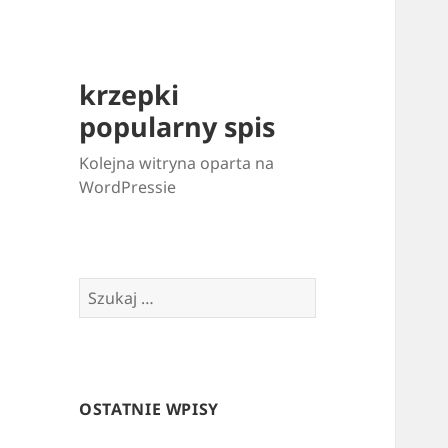
krzepki
popularny spis
Kolejna witryna oparta na
WordPressie
Szukaj:
OSTATNIE WPISY