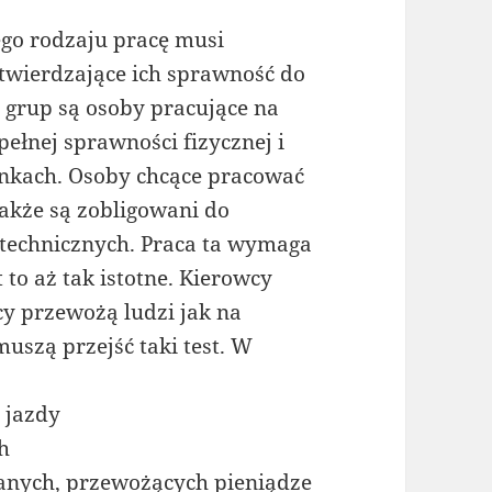
go rodzaju pracę musi
otwierdzające ich sprawność do
grup są osoby pracujące na
pełnej sprawności fizycznej i
unkach. Osoby chcące pracować
akże są zobligowani do
otechnicznych. Praca ta wymaga
t to aż tak istotne. Kierowcy
cy przewożą ludzi jak na
uszą przejść taki test. W
 jazdy
h
anych, przewożących pieniądze