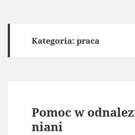
Kategoria:
praca
Pomoc w odnalezi
niani