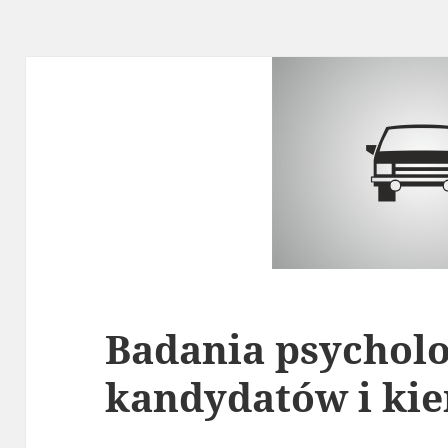
Badania psychol
kandydatów i ki