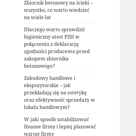
Zbiornik betonowy na ścieki –
wszystko, co warto wiedzieć
na wiele lat
Dlaczego warto sprawdzić
higieniczny atest PZH w
połączeniu z deklaracją
zgodności producenta przed
zakupem zbiornika
betonowego?
Zabudowy handlowe i
ekspozytorskie – jak
przekładają się na estetykę
oraz efektywność sprzedaży w
lokalu handlowym?
W jaki sposób ustabilizować
finanse firmy i lepiej planować
wzrost firmy