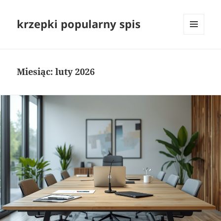
krzepki popularny spis
MENU
I
WIDGETY
Miesiąc:
luty 2026