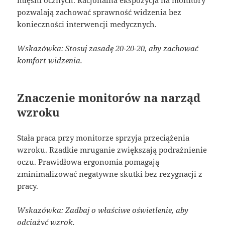
mięśni ocznych. Racjonalna ekspozycja na monitory
pozwalają zachować sprawność widzenia bez
konieczności interwencji medycznych.
Wskazówka: Stosuj zasadę 20-20-20, aby zachować
komfort widzenia.
Znaczenie monitorów na narząd
wzroku
Stała praca przy monitorze sprzyja przeciążenia
wzroku. Rzadkie mruganie zwiększają podrażnienie
oczu. Prawidłowa ergonomia pomagają
zminimalizować negatywne skutki bez rezygnacji z
pracy.
Wskazówka: Zadbaj o właściwe oświetlenie, aby
odciążyć wzrok.