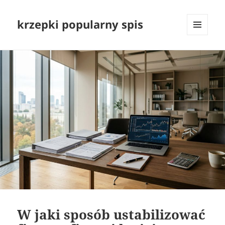
krzepki popularny spis
MENU
I
WIDGETY
W jaki sposób ustabilizować