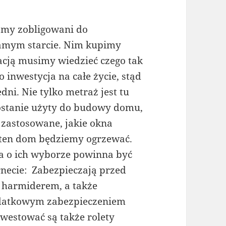
śmy zobligowani do
samym starcie. Nim kupimy
acją musimy wiedzieć czego tak
inwestycja na całe życie, stąd
dni. Nie tylko metraż jest tu
i zostanie użyty do budowy domu,
 zastosowane, jakie okna
 ten dom będziemy ogrzewać.
ja o ich wyborze powinna być
necie: Zabezpieczają przed
 harmiderem, a także
odatkowym zabezpieczeniem
westować są także rolety