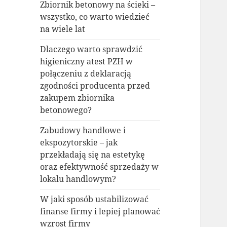
Zbiornik betonowy na ścieki –
wszystko, co warto wiedzieć
na wiele lat
Dlaczego warto sprawdzić
higieniczny atest PZH w
połączeniu z deklaracją
zgodności producenta przed
zakupem zbiornika
betonowego?
Zabudowy handlowe i
ekspozytorskie – jak
przekładają się na estetykę
oraz efektywność sprzedaży w
lokalu handlowym?
W jaki sposób ustabilizować
finanse firmy i lepiej planować
wzrost firmy