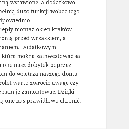
taną wstawione, a dodatkowo
ełnią dużo funkcji wobec tego
odpowiednio
Ciepły montaż okien kraków.
ronią przed wrzaskiem, a
amaniem. Dodatkowym
w które można zainwestować są
ą one nasz dobytek poprzez
ejom do wnętrza naszego domu
 rolet warto zwrócić uwagę czy
ie nam je zamontować. Dzięki
ą one nas prawidłowo chronić.