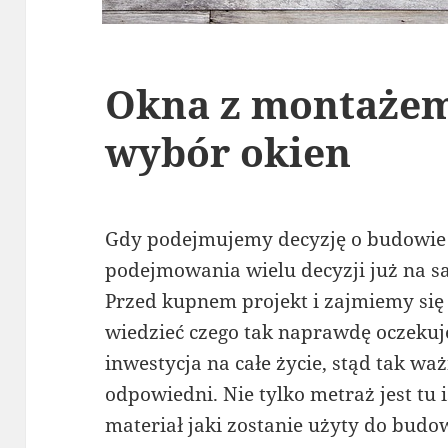
Okna z montażem
wybór okien
Gdy podejmujemy decyzję o budowie
podejmowania wielu decyzji już na s
Przed kupnem projekt i zajmiemy się
wiedzieć czego tak naprawdę oczeku
inwestycja na całe życie, stąd tak waż
odpowiedni. Nie tylko metraż jest tu i
materiał jaki zostanie użyty do budo