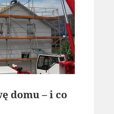
ę domu – i co