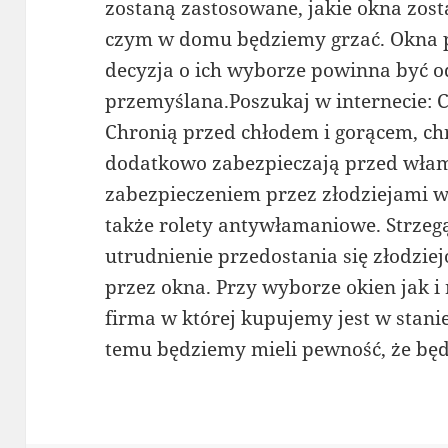
zostaną zastosowane, jakie okna zos
czym w domu będziemy grzać. Okna p
decyzja o ich wyborze powinna być 
przemyślana.Poszukaj w internecie: 
Chronią przed chłodem i gorącem, ch
dodatkowo zabezpieczają przed wł
zabezpieczeniem przez złodziejami 
także rolety antywłamaniowe. Strzeg
utrudnienie przedostania się złodzi
przez okna. Przy wyborze okien jak i
firma w której kupujemy jest w stan
temu będziemy mieli pewność, że będ