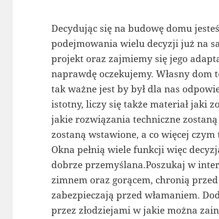
Decydując się na budowę domu jeste
podejmowania wielu decyzji już na 
projekt oraz zajmiemy się jego adapt
naprawdę oczekujemy. Własny dom to 
tak ważne jest by był dla nas odpowie
istotny, liczy się także materiał jak
jakie rozwiązania techniczne zostaną
zostaną wstawione, a co więcej czym
Okna pełnią wiele funkcji więc decyz
dobrze przemyślana.Poszukaj w inter
zimnem oraz gorącem, chronią przed
zabezpieczają przed włamaniem. D
przez złodziejami w jakie można zain