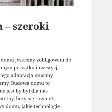
 – szeroki
 domu jesteśmy zobligowani do
amym początku inwestycji.
 jego adaptacją musimy
jemy. Budowa domu to
ne jest by był dla nas
stotny, liczy się również
wy domu, jakie technologie