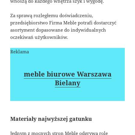
wnoszą do każdego wnętrza szyk i wygodę.
Za sprawą rozległemu doświadczeniu,
przedsiębiorstwo Firma Meble potrafi dostarczyć
asortyment dopasowane do indywidualnych
oczekiwań użytkowników.
Reklama
meble biurowe Warszawa
Bielany
Materiały najwyższej gatunku
Jednym z mocnych stron Meble odgrywa rolę