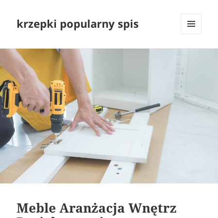
krzepki popularny spis
MENU
I
WIDGETY
Meble Aranżacja Wnętrz