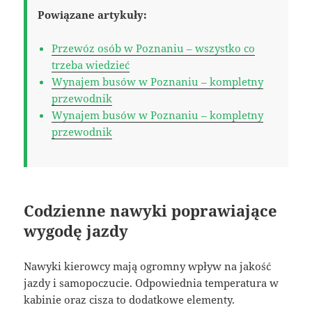
Powiązane artykuły:
Przewóz osób w Poznaniu – wszystko co
trzeba wiedzieć
Wynajem busów w Poznaniu – kompletny
przewodnik
Wynajem busów w Poznaniu – kompletny
przewodnik
Codzienne nawyki poprawiające
wygodę jazdy
Nawyki kierowcy mają ogromny wpływ na jakość
jazdy i samopoczucie. Odpowiednia temperatura w
kabinie oraz cisza to dodatkowe elementy.