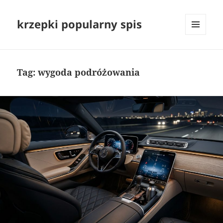
krzepki popularny spis
MENU
I
WIDGETY
Tag:
wygoda podróżowania