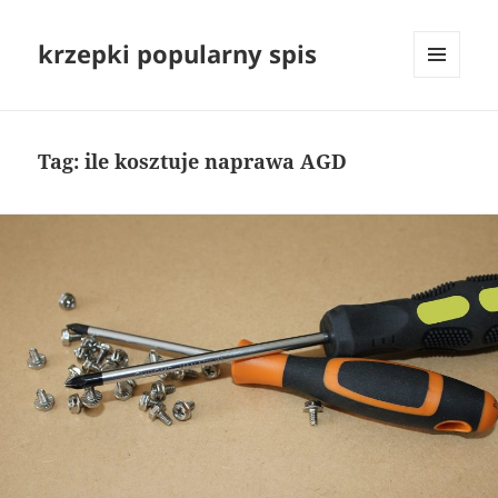
krzepki popularny spis
MENU
I
WIDGETY
Tag:
ile kosztuje naprawa AGD