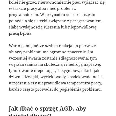
kolei nie grzać, nierównomiernie piec, wyłączać się
w trakcie pracy albo mieć problem z
programatorem. W przypadku suszarek często
pojawiają się usterki związane z przegrzewaniem,
słabą wydajnością suszenia lub nieprawidłową
pracą bębna.
Warto pamiętać, że szybka reakcja na pierwsze
objawy problemu ma ogromne znaczenie. Im
wcześniej awaria zostanie zdiagnozowana, tym
większa szansa na skuteczną i niedrogą naprawę.
Ignorowanie niepokojących sygnałów, takich jak
dziwne dźwięki, wycieki wody, spadek wydajności
urządzenia czy nieprawidłowa temperatura pracy,
bardzo często prowadzi do pogłębienia problemu.
Jak dbać o sprzęt AGD, aby
działał dłużej?