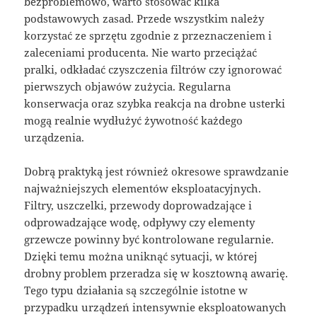
bezproblemowo, warto stosować kilka
podstawowych zasad. Przede wszystkim należy
korzystać ze sprzętu zgodnie z przeznaczeniem i
zaleceniami producenta. Nie warto przeciążać
pralki, odkładać czyszczenia filtrów czy ignorować
pierwszych objawów zużycia. Regularna
konserwacja oraz szybka reakcja na drobne usterki
mogą realnie wydłużyć żywotność każdego
urządzenia.
Dobrą praktyką jest również okresowe sprawdzanie
najważniejszych elementów eksploatacyjnych.
Filtry, uszczelki, przewody doprowadzające i
odprowadzające wodę, odpływy czy elementy
grzewcze powinny być kontrolowane regularnie.
Dzięki temu można uniknąć sytuacji, w której
drobny problem przeradza się w kosztowną awarię.
Tego typu działania są szczególnie istotne w
przypadku urządzeń intensywnie eksploatowanych