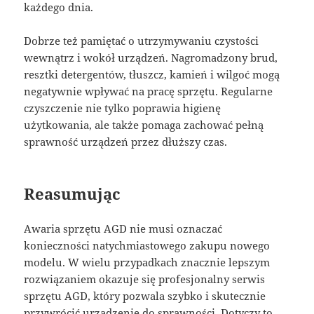
każdego dnia.
Dobrze też pamiętać o utrzymywaniu czystości
wewnątrz i wokół urządzeń. Nagromadzony brud,
resztki detergentów, tłuszcz, kamień i wilgoć mogą
negatywnie wpływać na pracę sprzętu. Regularne
czyszczenie nie tylko poprawia higienę
użytkowania, ale także pomaga zachować pełną
sprawność urządzeń przez dłuższy czas.
Reasumując
Awaria sprzętu AGD nie musi oznaczać
konieczności natychmiastowego zakupu nowego
modelu. W wielu przypadkach znacznie lepszym
rozwiązaniem okazuje się profesjonalny serwis
sprzętu AGD, który pozwala szybko i skutecznie
przywrócić urządzenie do sprawności. Dotyczy to