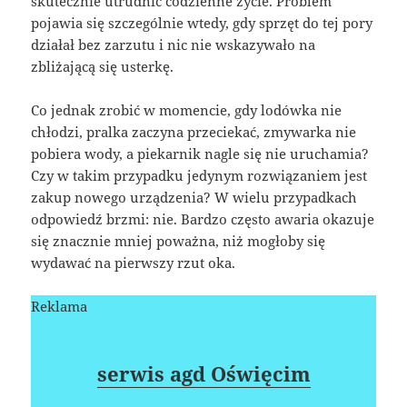
skutecznie utrudnić codzienne życie. Problem
pojawia się szczególnie wtedy, gdy sprzęt do tej pory
działał bez zarzutu i nic nie wskazywało na
zbliżającą się usterkę.
Co jednak zrobić w momencie, gdy lodówka nie
chłodzi, pralka zaczyna przeciekać, zmywarka nie
pobiera wody, a piekarnik nagle się nie uruchamia?
Czy w takim przypadku jedynym rozwiązaniem jest
zakup nowego urządzenia? W wielu przypadkach
odpowiedź brzmi: nie. Bardzo często awaria okazuje
się znacznie mniej poważna, niż mogłoby się
wydawać na pierwszy rzut oka.
Reklama
serwis agd Oświęcim