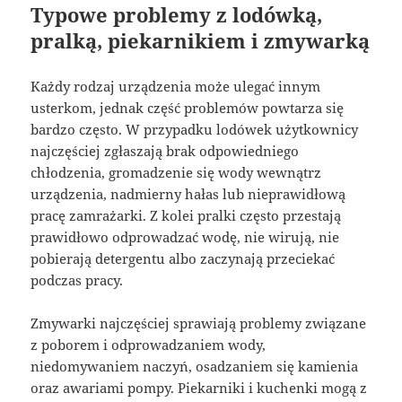
Typowe problemy z lodówką,
pralką, piekarnikiem i zmywarką
Każdy rodzaj urządzenia może ulegać innym
usterkom, jednak część problemów powtarza się
bardzo często. W przypadku lodówek użytkownicy
najczęściej zgłaszają brak odpowiedniego
chłodzenia, gromadzenie się wody wewnątrz
urządzenia, nadmierny hałas lub nieprawidłową
pracę zamrażarki. Z kolei pralki często przestają
prawidłowo odprowadzać wodę, nie wirują, nie
pobierają detergentu albo zaczynają przeciekać
podczas pracy.
Zmywarki najczęściej sprawiają problemy związane
z poborem i odprowadzaniem wody,
niedomywaniem naczyń, osadzaniem się kamienia
oraz awariami pompy. Piekarniki i kuchenki mogą z